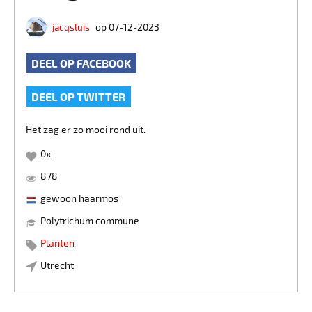
jacqsluis
op 07-12-2023
DEEL OP FACEBOOK
DEEL OP TWITTER
Het zag er zo mooi rond uit.
0
x
878
gewoon haarmos
Polytrichum commune
Planten
Utrecht