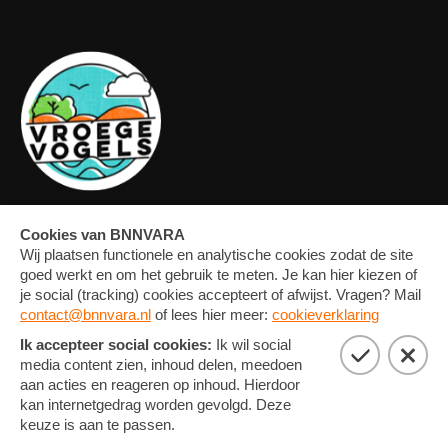
OVERZICHT
FORUM
MEDIA
CONTACT
ARTIKELEN
NIEUWSBRIEF
FOTO'S
PRIVACY EN COOKIE
STATEMENT