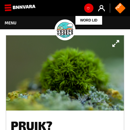
WORD LID
PRUIK?