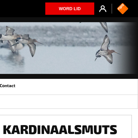
WORD LID
Contact
KARDINAALSMUTS