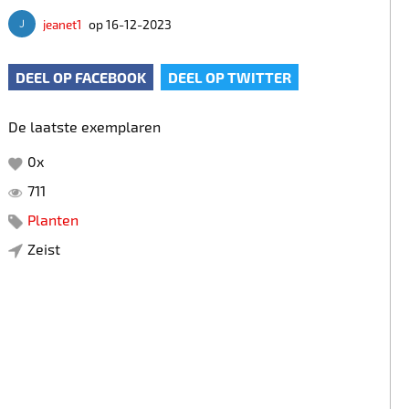
jeanet1
op 16-12-2023
DEEL OP FACEBOOK
DEEL OP TWITTER
De laatste exemplaren
0
x
711
Planten
Zeist