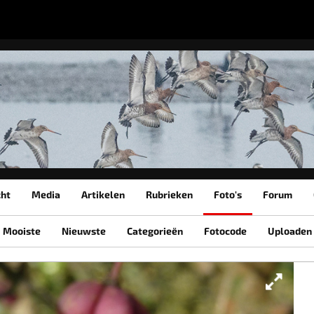
cht
Media
Artikelen
Rubrieken
Foto's
Forum
Mooiste
Nieuwste
Categorieën
Fotocode
Uploaden