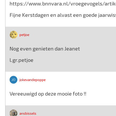
https://www.bnnvara.nl/vroegevogels/artike
Fijne Kerstdagen en alvast een goede jaarwis
petjoe
Nog even genieten dan Jeanet
l.gr.petjoe
jokevandepoppe
Vereeuwigd op deze mooie foto !!
ansbissels