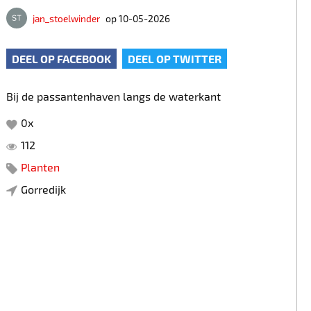
jan_stoelwinder
op 10-05-2026
DEEL OP FACEBOOK
DEEL OP TWITTER
Bij de passantenhaven langs de waterkant
0
x
112
Planten
Gorredijk