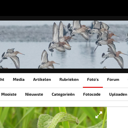
cht
Media
Artikelen
Rubrieken
Foto's
Forum
Mooiste
Nieuwste
Categorieën
Fotocode
Uploaden