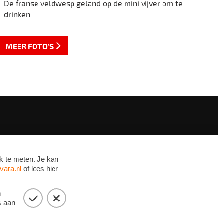
De franse veldwesp geland op de mini vijver om te
drinken
MEER FOTO'S