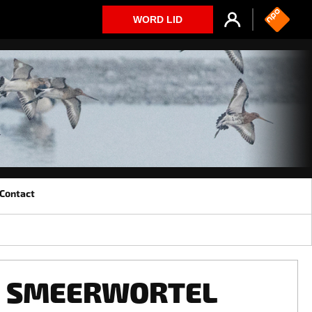
WORD LID
Contact
SMEERWORTEL