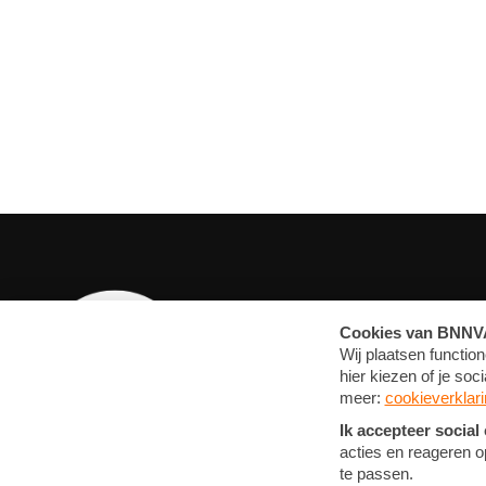
OVERZICHT
MEDIA
ARTIKELEN
FOTO'S