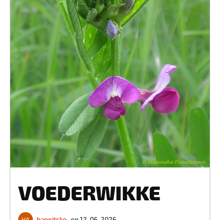
VOEDERWIKKE
hannitsko
op 12-06-2026