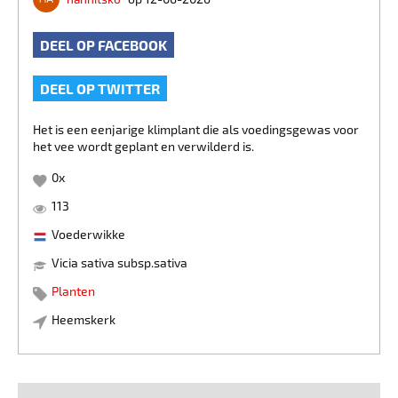
DEEL OP FACEBOOK
DEEL OP TWITTER
Het is een eenjarige klimplant die als voedingsgewas voor
het vee wordt geplant en verwilderd is.
0
x
113
Voederwikke
Vicia sativa subsp.sativa
Planten
Heemskerk