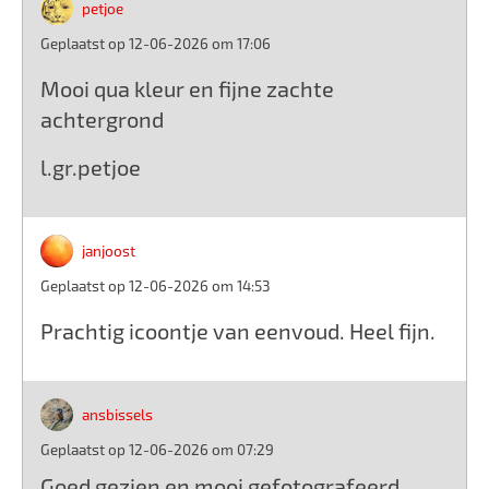
petjoe
Geplaatst op 12-06-2026 om 17:06
Mooi qua kleur en fijne zachte
achtergrond
l.gr.petjoe
janjoost
Geplaatst op 12-06-2026 om 14:53
Prachtig icoontje van eenvoud. Heel fijn.
ansbissels
Geplaatst op 12-06-2026 om 07:29
Goed gezien en mooi gefotografeerd