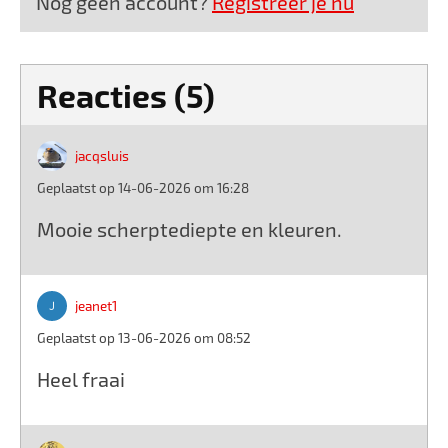
Nog geen account?
Registreer je nu
Reacties (5)
jacqsluis
Geplaatst op 14-06-2026 om 16:28
Mooie scherptediepte en kleuren.
jeanet1
Geplaatst op 13-06-2026 om 08:52
Heel fraai