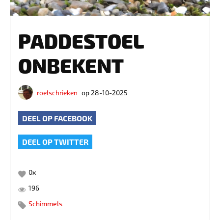
PADDESTOEL
ONBEKENT
roelschrieken
op 28-10-2025
DEEL OP FACEBOOK
DEEL OP TWITTER
0
x
196
Schimmels