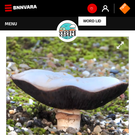
WORD LID