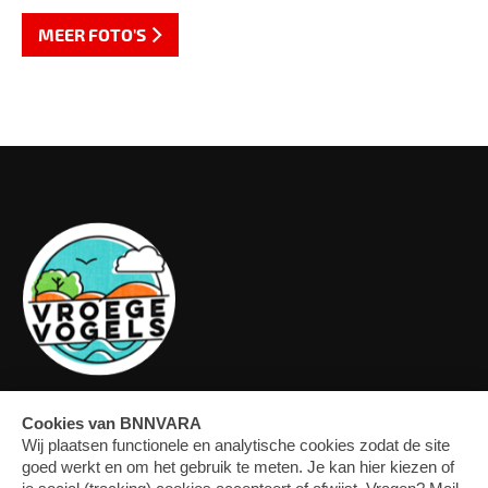
MEER FOTO'S
OVERZICHT
FORUM
MEDIA
CONTACT