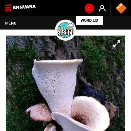
WORD LID