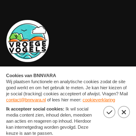
OVERZICHT
FORUM
MEDIA
CONTACT
ARTIKELEN
NIEUWSBRIEF
FOTO'S
PRIVACY EN COOKIE
STATEMENT