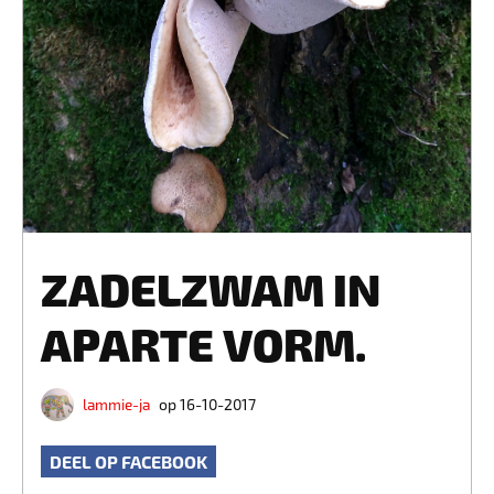
ZADELZWAM IN
APARTE VORM.
lammie-ja
op 16-10-2017
DEEL OP FACEBOOK