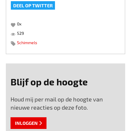
DEEL OP TWITTER
0
x
529
Schimmels
Blijf op de hoogte
Houd mij per mail op de hoogte van
nieuwe reacties op deze foto.
INLOGGEN