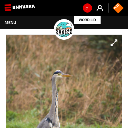
WORD LID