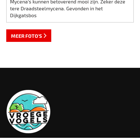
Mycena's kunnen betoverend mooi zijn. Zeker deze
tere Draadsteelmycena. Gevonden in het
Dijkgatsbos
MEER FOTO'S