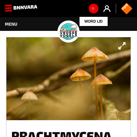
WORD LID
PRACHTMYCENA