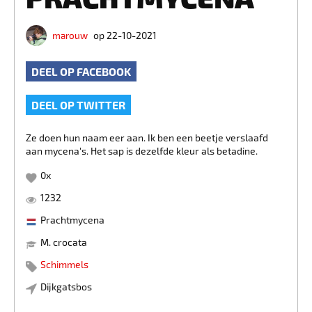
marouw
op 22-10-2021
DEEL OP FACEBOOK
DEEL OP TWITTER
Ze doen hun naam eer aan. Ik ben een beetje verslaafd
aan mycena's. Het sap is dezelfde kleur als betadine.
0
x
1232
Prachtmycena
M. crocata
Schimmels
Dijkgatsbos