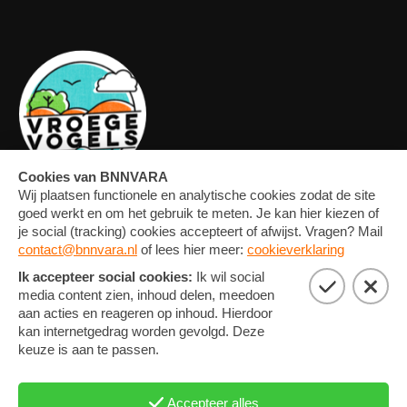
OVERZICHT
FORUM
MEDIA
CONTACT
ARTIKELEN
NIEUWSBRIEF
FOTO'S
PRIVACY EN COOKIE
STATEMENT