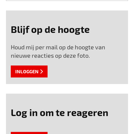
Blijf op de hoogte
Houd mij per mail op de hoogte van
nieuwe reacties op deze foto.
INLOGGEN
Log in om te reageren