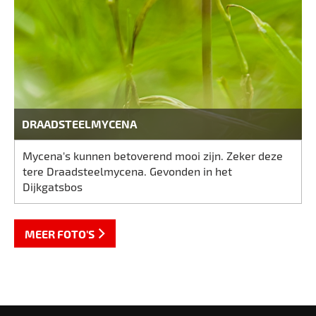
DRAADSTEELMYCENA
Mycena's kunnen betoverend mooi zijn. Zeker deze
tere Draadsteelmycena. Gevonden in het
Dijkgatsbos
MEER FOTO'S