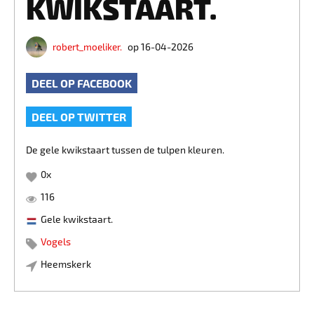
KWIKSTAART.
robert_moeliker.
op 16-04-2026
DEEL OP FACEBOOK
DEEL OP TWITTER
De gele kwikstaart tussen de tulpen kleuren.
0
x
116
Gele kwikstaart.
Vogels
Heemskerk