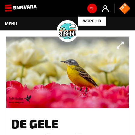
WORD LID
DE GELE