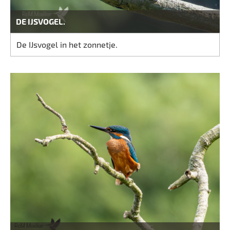
DE IJSVOGEL.
De IJsvogel in het zonnetje.