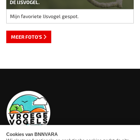
DE IJSVOGEL.
Mijn favoriete IJsvogel gespot.
MEER FOTO'S