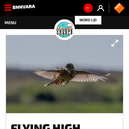
WORD LID
FLYING HIGH