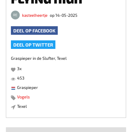
kasteelheertje
op 14-05-2025
DEEL OP FACEBOOK
DEEL OP TWITTER
Graspieper in de Slufter, Texel
3
x
453
Graspieper
Vogels
Texel