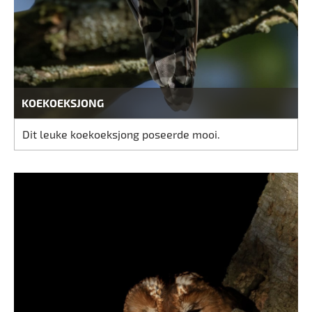
KOEKOEKSJONG
Dit leuke koekoeksjong poseerde mooi.