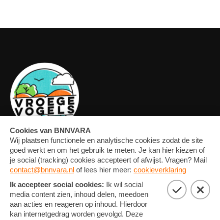
OVERZICHT
FORUM
MEDIA
CONTACT
ARTIKELEN
NIEUWSBRIEF