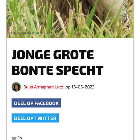
JONGE GROTE
BONTE SPECHT
Suus Armaghan Lutz
op 13-06-2023
DEEL OP FACEBOOK
DEEL OP TWITTER
1
x