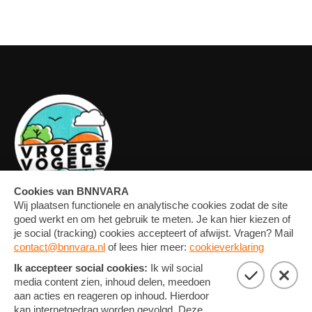
OVERZICHT
FORUM
MEDIA
CONTACT
ARTIKELEN
NIEUWSBRIEF