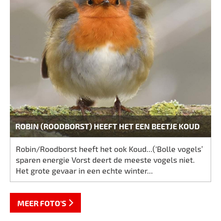
ROBIN (ROODBORST) HEEFT HET EEN BEETJE KOUD
Robin/Roodborst heeft het ook Koud...('Bolle vogels’
sparen energie Vorst deert de meeste vogels niet.
Het grote gevaar in een echte winter...
MEER FOTO'S