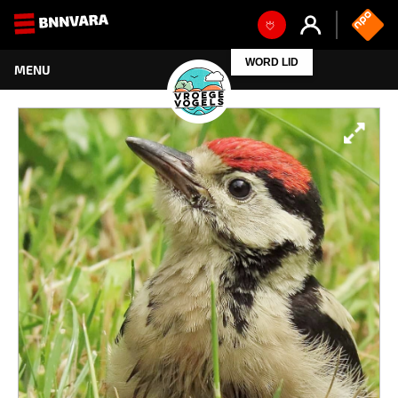
WORD LID