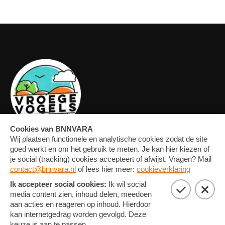
OVERZICHT
FORUM
MEDIA
CONTACT
ARTIKELEN
NIEUWSBRIEF
FOTO'S
PRIVACY EN COOKIE