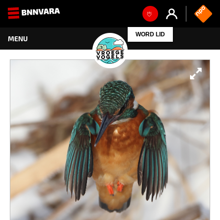
WORD LID