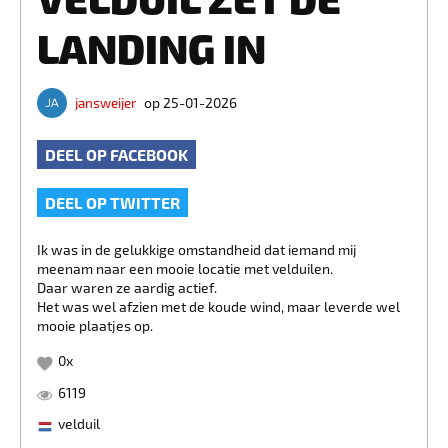
LANDING IN
jansweijer
op 25-01-2026
DEEL OP FACEBOOK
DEEL OP TWITTER
Ik was in de gelukkige omstandheid dat iemand mij
meenam naar een mooie locatie met velduilen.
Daar waren ze aardig actief.
Het was wel afzien met de koude wind, maar leverde wel
mooie plaatjes op.
0
x
6119
velduil