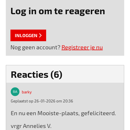
Log in om te reageren
INLOGGEN
Nog geen account?
Registreer je nu
Reacties (6)
barky
Geplaatst op 26-01-2026 om 20:36
En nu een Mooiste-plaats, gefeliciteerd.
vrgr Annelies V.