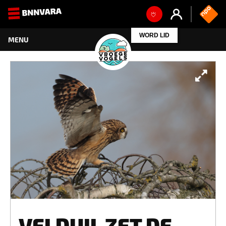
WORD LID
VELDUIL ZET DE