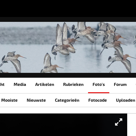
cht
Media
Artikelen
Rubrieken
Foto's
Forum
Mooiste
Nieuwste
Categorieën
Fotocode
Uploaden