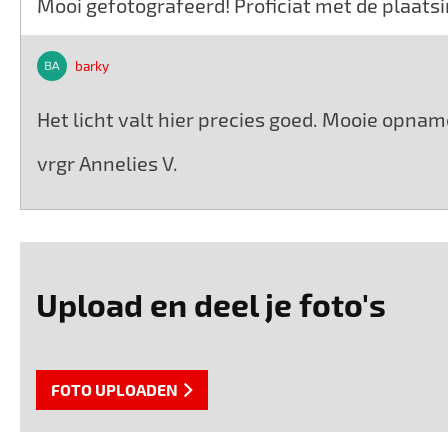
Mooi gefotografeerd! Proficiat met de plaatsi
barky
Het licht valt hier precies goed. Mooie opnam
vrgr Annelies V.
Upload en deel je foto's
FOTO UPLOADEN