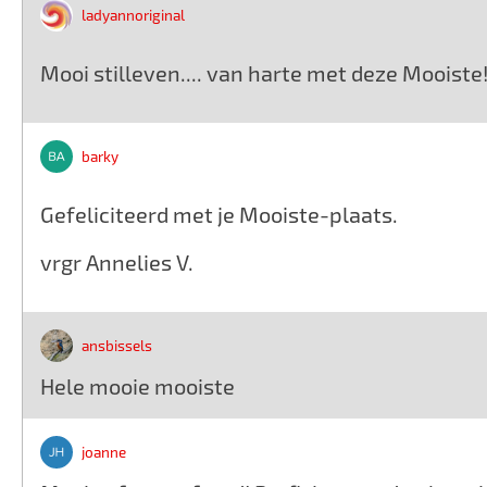
ladyannoriginal
Mooi stilleven.... van harte met deze Mooiste
barky
Gefeliciteerd met je Mooiste-plaats.
vrgr Annelies V.
ansbissels
Hele mooie mooiste
joanne