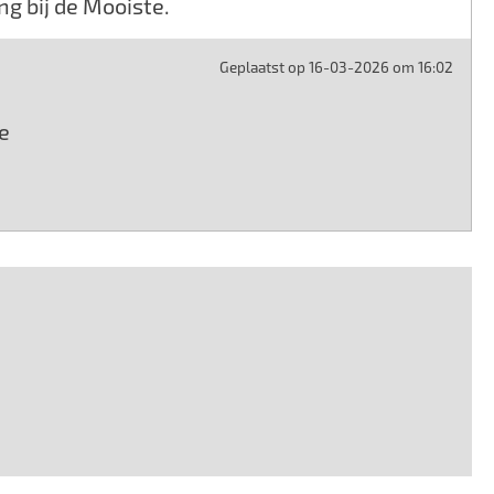
ng bij de Mooiste.
Geplaatst op 16-03-2026 om 16:02
e