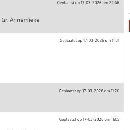
Geplaatst op 17-03-2026 om 22:46
! Gr. Annemieke
Geplaatst op 17-03-2026 om 11:31
Geplaatst op 17-03-2026 om 11:20
Geplaatst op 17-03-2026 om 11:05