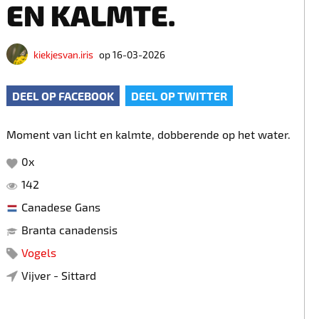
EN KALMTE.
kiekjesvan.iris
op 16-03-2026
DEEL OP FACEBOOK
DEEL OP TWITTER
Moment van licht en kalmte, dobberende op het water.
0
x
142
Canadese Gans
Branta canadensis
Vogels
Vijver - Sittard