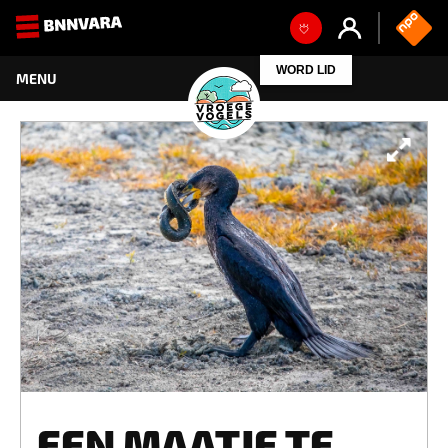
WORD LID
EEN MAATJE TE