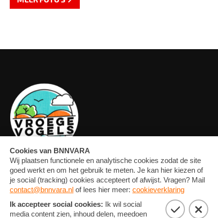
OVERZICHT
FORUM
MEDIA
CONTACT