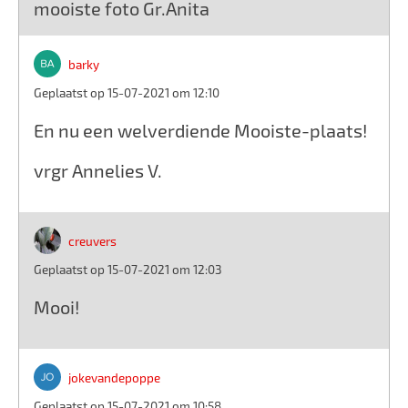
mooiste foto Gr.Anita
barky
Geplaatst op 15-07-2021 om 12:10
En nu een welverdiende Mooiste-plaats!
vrgr Annelies V.
creuvers
Geplaatst op 15-07-2021 om 12:03
Mooi!
jokevandepoppe
Geplaatst op 15-07-2021 om 10:58