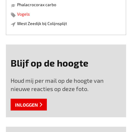
paling toch in zijn bek. Het heeft een hele serie foto's
Phalacrocorax carbo
opgeleverd.
Vogels
West Zeedijk bij Colijnsplijt
Blijf op de hoogte
Houd mij per mail op de hoogte van
nieuwe reacties op deze foto.
INLOGGEN