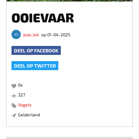
OOIEVAAR
jose_lok
op 01-04-2025
DEEL OP FACEBOOK
DEEL OP TWITTER
0
x
327
Vogels
Gelderland