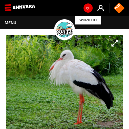
WORD LID