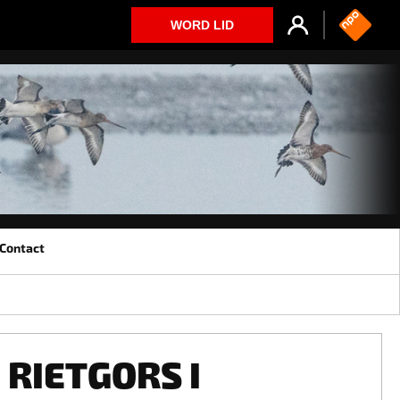
WORD LID
Contact
RIETGORS I