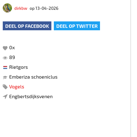
dirkbw
op 13-04-2026
DEEL OP FACEBOOK
DEEL OP TWITTER
0
x
89
Rietgors
Emberiza schoeniclus
Vogels
Engbertsdijksvenen