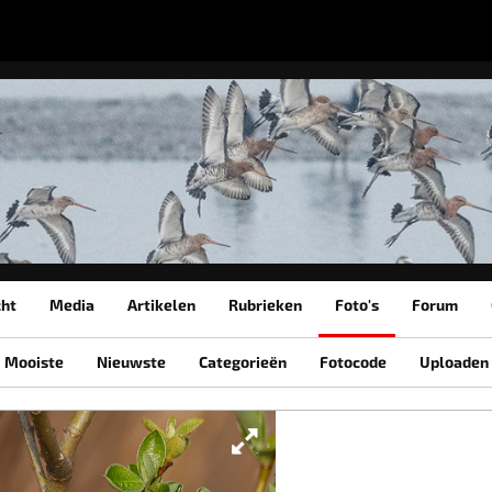
cht
Media
Artikelen
Rubrieken
Foto's
Forum
Mooiste
Nieuwste
Categorieën
Fotocode
Uploaden