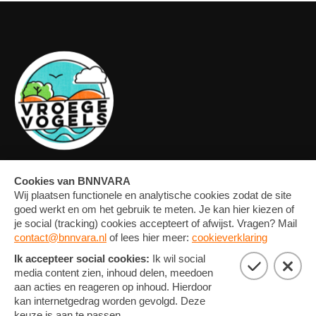
OVERZICHT
FORUM
MEDIA
CONTACT
ARTIKELEN
NIEUWSBRIEF
FOTO'S
PRIVACY EN COOKIE
STATEMENT