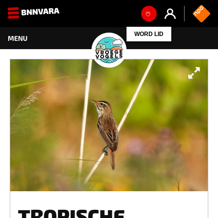
WORD LID
TROPISCHE