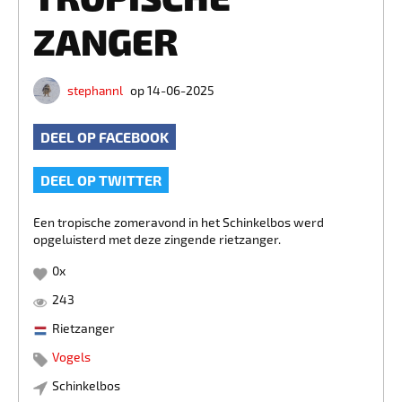
ZANGER
stephannl
op 14-06-2025
DEEL OP FACEBOOK
DEEL OP TWITTER
Een tropische zomeravond in het Schinkelbos werd
opgeluisterd met deze zingende rietzanger.
0
x
243
Rietzanger
Vogels
Schinkelbos