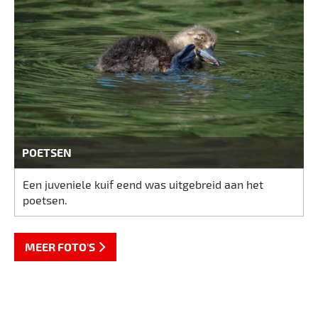
POETSEN
Een juveniele kuif eend was uitgebreid aan het
poetsen.
MEER FOTO'S