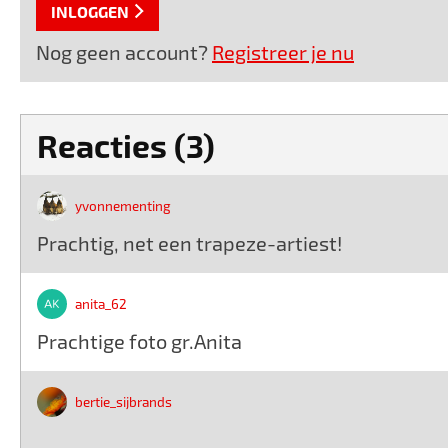
INLOGGEN
Nog geen account?
Registreer je nu
Reacties (3)
yvonnementing
Prachtig, net een trapeze-artiest!
anita_62
Prachtige foto gr.Anita
bertie_sijbrands