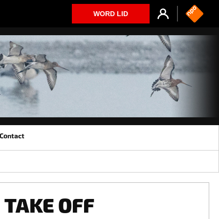
WORD LID
Contact
TAKE OFF