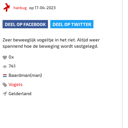
hanbug
op 17-04-2023
DEEL OP FACEBOOK
DEEL OP TWITTER
Zeer beweeglijk vogeltje in het riet. Altijd weer
spannend hoe de beweging wordt vastgelegd.
0
x
741
Baardman(man)
Vogels
Gelderland