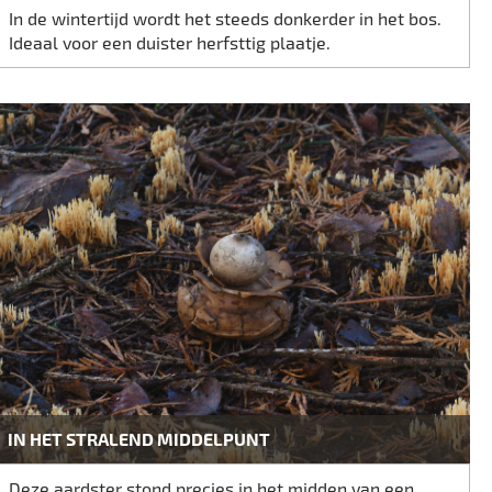
In de wintertijd wordt het steeds donkerder in het bos.
Ideaal voor een duister herfsttig plaatje.
IN HET STRALEND MIDDELPUNT
Deze aardster stond precies in het midden van een