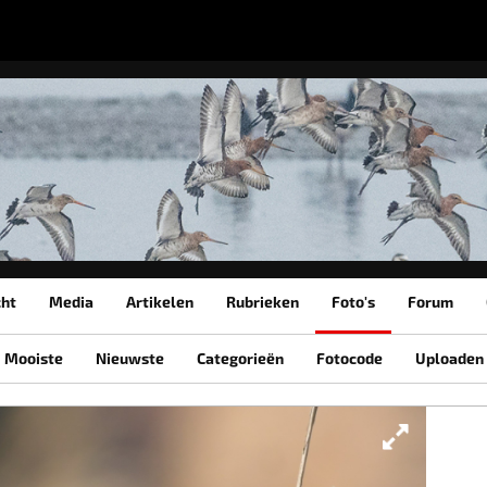
cht
Media
Artikelen
Rubrieken
Foto's
Forum
Mooiste
Nieuwste
Categorieën
Fotocode
Uploaden