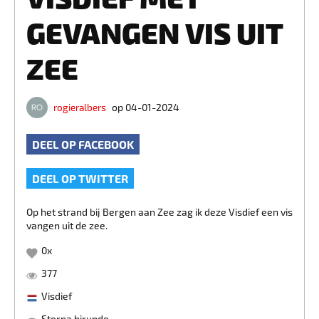
GEVANGEN VIS UIT
ZEE
rogieralbers
op 04-01-2024
DEEL OP FACEBOOK
DEEL OP TWITTER
Op het strand bij Bergen aan Zee zag ik deze Visdief een vis
vangen uit de zee.
0
x
377
Visdief
Sterna hirundo