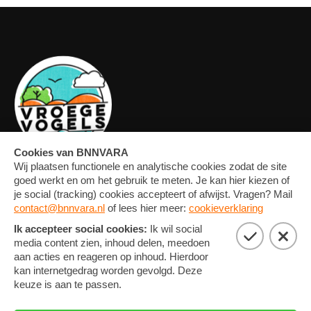
OVERZICHT
FORUM
MEDIA
CONTACT
ARTIKELEN
NIEUWSBRIEF
FOTO'S
PRIVACY EN COOKIE
STATEMENT