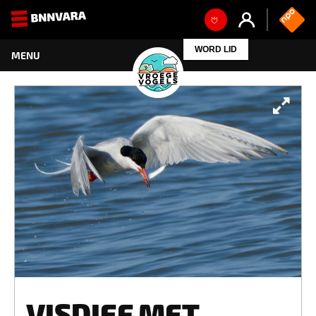
WORD LID
VISDIEF MET