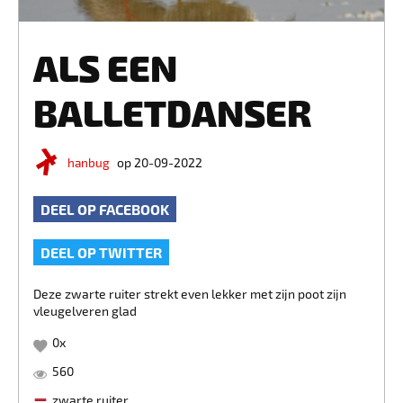
ALS EEN
BALLETDANSER
hanbug
op 20-09-2022
DEEL OP FACEBOOK
DEEL OP TWITTER
Deze zwarte ruiter strekt even lekker met zijn poot zijn
vleugelveren glad
0
x
560
zwarte ruiter