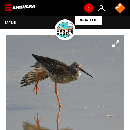
WORD LID