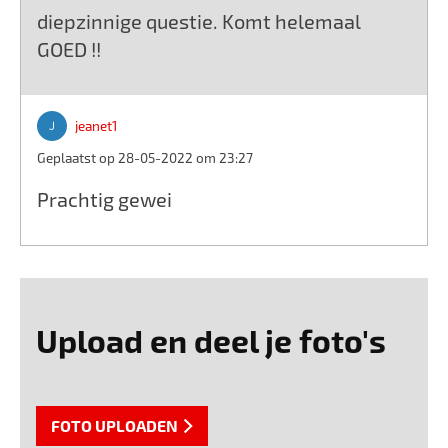
diepzinnige questie. Komt helemaal
GOED !!
jeanet1
Geplaatst op 28-05-2022 om 23:27
Prachtig gewei
Upload en deel je foto's
FOTO UPLOADEN