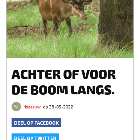
ACHTER OF VOOR
DE BOOM LANGS.
risseeuw
op 28-05-2022
DEEL OP FACEBOOK
DEEL OP TWITTER