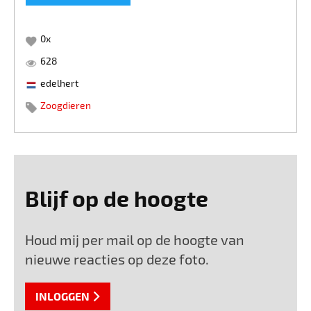
0
x
628
edelhert
Zoogdieren
Blijf op de hoogte
Houd mij per mail op de hoogte van
nieuwe reacties op deze foto.
INLOGGEN