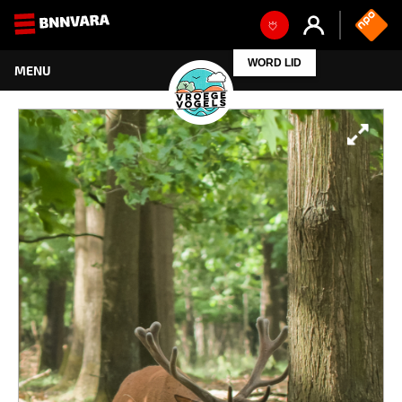
WORD LID