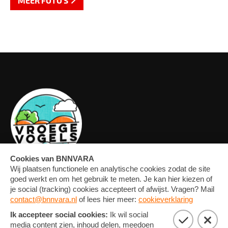
MEER FOTO'S
OVERZICHT
FORUM
MEDIA
CONTACT