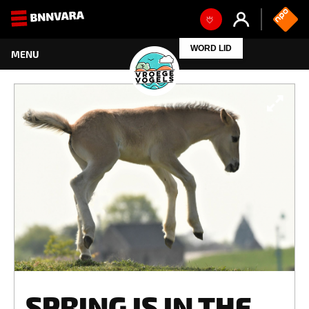
WORD LID
SPRING IS IN THE