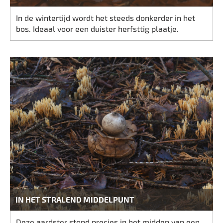
In de wintertijd wordt het steeds donkerder in het
bos. Ideaal voor een duister herfsttig plaatje.
IN HET STRALEND MIDDELPUNT
Deze aardster stond precies in het midden van een