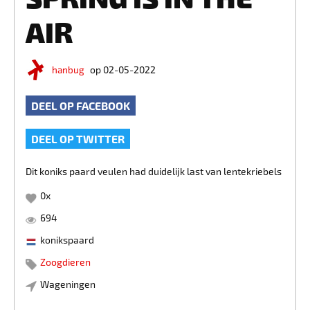
AIR
hanbug
op 02-05-2022
DEEL OP FACEBOOK
DEEL OP TWITTER
Dit koniks paard veulen had duidelijk last van lentekriebels
0
x
694
konikspaard
Zoogdieren
Wageningen