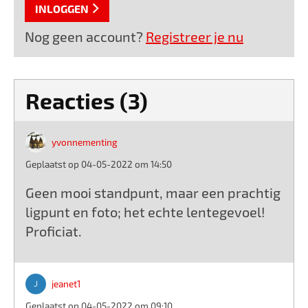
INLOGGEN
Nog geen account?
Registreer je nu
Reacties (3)
yvonnementing
Geplaatst op 04-05-2022 om 14:50
Geen mooi standpunt, maar een prachtig
ligpunt en foto; het echte lentegevoel!
Proficiat.
jeanet1
Geplaatst op 04-05-2022 om 09:10