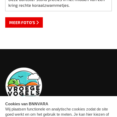
kring rechte koraalzwammetjes.
MEER FOTO'S