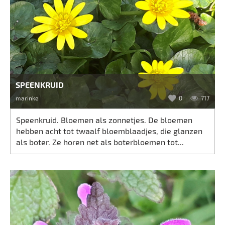
SPEENKRUID
marinke
0
717
Speenkruid. Bloemen als zonnetjes. De bloemen
hebben acht tot twaalf bloemblaadjes, die glanzen
als boter. Ze horen net als boterbloemen tot...