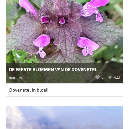
DE EERSTE BLOEMEN VAN DE DOVENETEL.
marinke
0
423
Dovenetel in bloei!