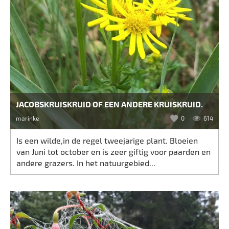
JACOBSKRUISKRUID OF EEN ANDERE KRUISKRUID.
marinke
0
614
Is een wilde,in de regel tweejarige plant. Bloeien
van Juni tot october en is zeer giftig voor paarden en
andere grazers. In het natuurgebied...