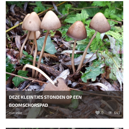
DEZE KLEINTJES STONDEN OP EEN
BOOMSCHORSPAD
marinke
0
643