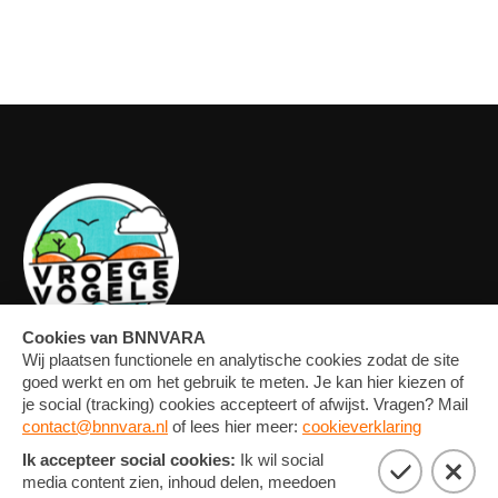
OVERZICHT
FORUM
MEDIA
CONTACT
ARTIKELEN
NIEUWSBRIEF