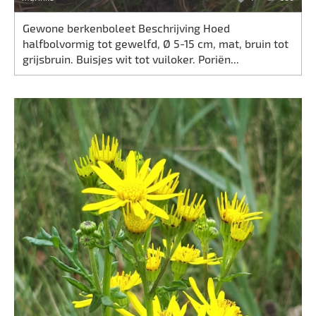
Gewone berkenboleet Beschrijving Hoed
halfbolvormig tot gewelfd, Ø 5-15 cm, mat, bruin tot
grijsbruin. Buisjes wit tot vuiloker. Poriën...