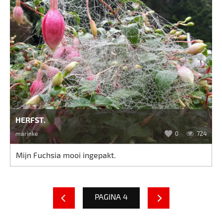
HERFST.
marinke
0
724
Mijn Fuchsia mooi ingepakt.
PAGINA 4