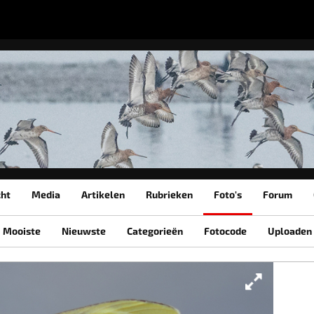
cht
Media
Artikelen
Rubrieken
Foto's
Forum
Mooiste
Nieuwste
Categorieën
Fotocode
Uploaden