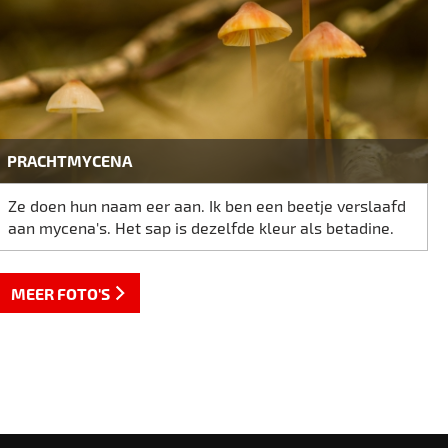
PRACHTMYCENA
Ze doen hun naam eer aan. Ik ben een beetje verslaafd
aan mycena's. Het sap is dezelfde kleur als betadine.
MEER FOTO'S