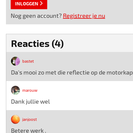
INLOGGEN
Nog geen account?
Registreer je nu
Reacties (4)
bastet
Da's mooi zo met die reflectie op de motorkap
marouw
Dank jullie wel
janjoost
Betere werk .