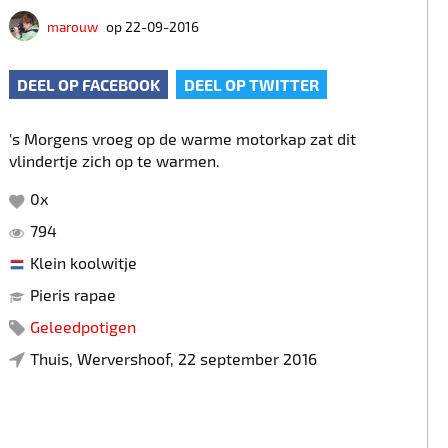
marouw
op 22-09-2016
DEEL OP FACEBOOK
DEEL OP TWITTER
's Morgens vroeg op de warme motorkap zat dit
vlindertje zich op te warmen.
0
x
794
Klein koolwitje
Pieris rapae
Geleedpotigen
Thuis, Wervershoof, 22 september 2016