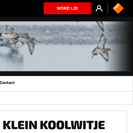
WORD LID
Contact
KLEIN KOOLWITJE