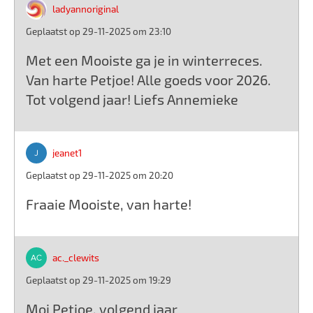
ladyannoriginal
Geplaatst op 29-11-2025 om 23:10
Met een Mooiste ga je in winterreces.
Van harte Petjoe! Alle goeds voor 2026.
Tot volgend jaar! Liefs Annemieke
jeanet1
Geplaatst op 29-11-2025 om 20:20
Fraaie Mooiste, van harte!
ac._clewits
Geplaatst op 29-11-2025 om 19:29
Moi Petjoe, volgend jaar