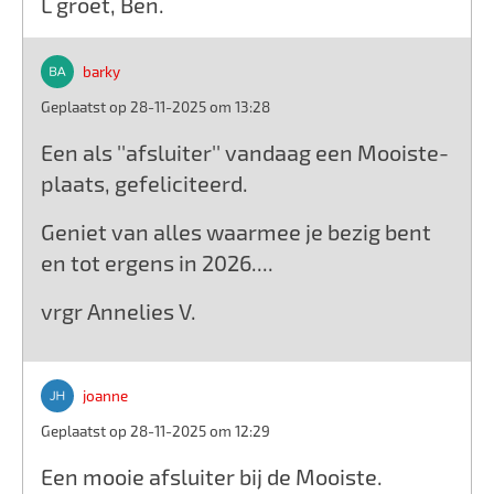
L groet, Ben.
barky
Geplaatst op 28-11-2025 om 13:28
Een als ''afsluiter'' vandaag een Mooiste-
plaats, gefeliciteerd.
Geniet van alles waarmee je bezig bent
en tot ergens in 2026....
vrgr Annelies V.
joanne
Geplaatst op 28-11-2025 om 12:29
Een mooie afsluiter bij de Mooiste.