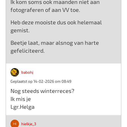
Ik kom soms ook maanden niet aan
fotograferen of aan VV toe.
Heb deze mooiste dus ook helemaal
gemist.
Beetje laat, maar alsnog van harte
gefeliciteerd.
babohj
Geplaatst op 14-02-2026 om 08:49
Nog steeds winterreces?
Ik mis je
Lgr.Helga
hielkje_3