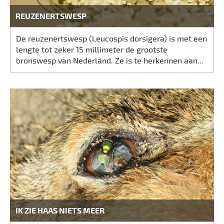
REUZENERTSWESP
De reuzenertswesp (Leucospis dorsigera) is met een
lengte tot zeker 15 millimeter de grootste
bronswesp van Nederland. Ze is te herkennen aan...
IK ZIE HAAS NIETS MEER