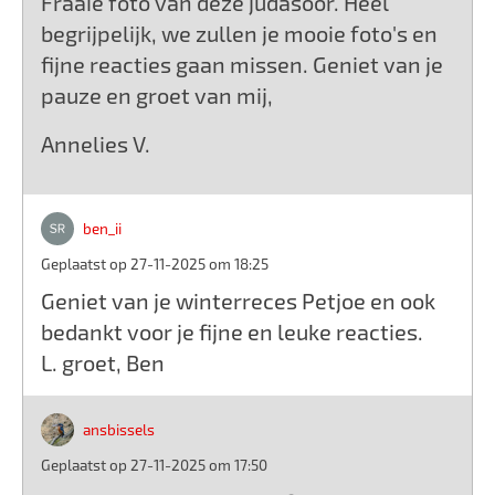
Fraaie foto van deze judasoor. Heel
begrijpelijk, we zullen je mooie foto's en
fijne reacties gaan missen. Geniet van je
pauze en groet van mij,
Annelies V.
ben_ii
Geplaatst op 27-11-2025 om 18:25
Geniet van je winterreces Petjoe en ook
bedankt voor je fijne en leuke reacties.
L. groet, Ben
ansbissels
Geplaatst op 27-11-2025 om 17:50