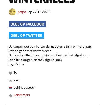
petjoe
op 27-11-2025
DEEL OP FACEBOOK
DEEL OP TWITTER
De dagen worden korter de insecten zijn in winterslaap
Petjoe gaat met winterreces
Dank voor alle leuke mooie reacties van het afgelopen
jaar, fijne dagen en tot volgend jaar.
L.gr.Petjoe
1
x
443
Echt judasoor
Schimmels